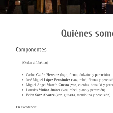
Quiénes som
Componentes
(Orden alfabético)
Carlos
Galán Herranz
(bajo, flauta, dulzaina y percusión)
José Miguel
López Fernández
(voz, rabel, flautas y percusi
Miguel Ángel
Martín Cuesta
(voz, cuerdas, bouzuki y perc
Lourdes
Muñoz Juárez
(voz, rabel, piano y percusión)
Belén
Sáez Álvarez
(voz, guitarra, mandolina y percusión)
En excedencia: