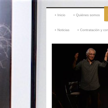
Inicio
Quiénes somos
Noticias
Contratación y co