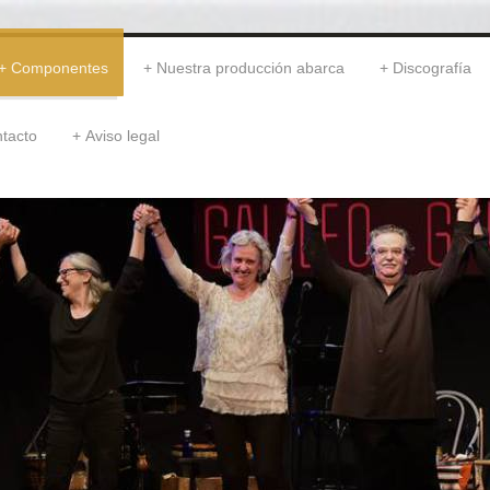
Componentes
Nuestra producción abarca
Discografía
ntacto
Aviso legal