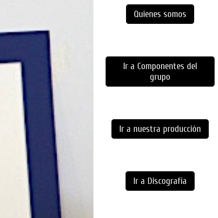
Quienes somos
Ir a Componentes del
grupo
Ir a nuestra producción
Ir a Discografía