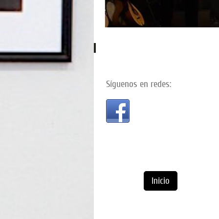
Síguenos en redes:
Inicio