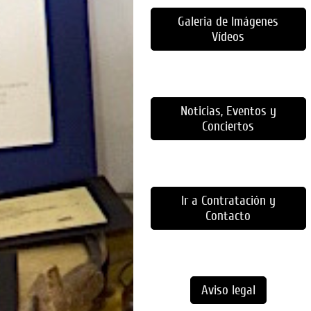
Galeria de Imágenes
Vídeos
Noticias, Eventos y
Conciertos
Ir a Contratación y
Contacto
Aviso legal