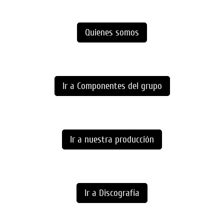
Quienes somos
Ir a Componentes del grupo
Ir a nuestra producción
Ir a Discografía